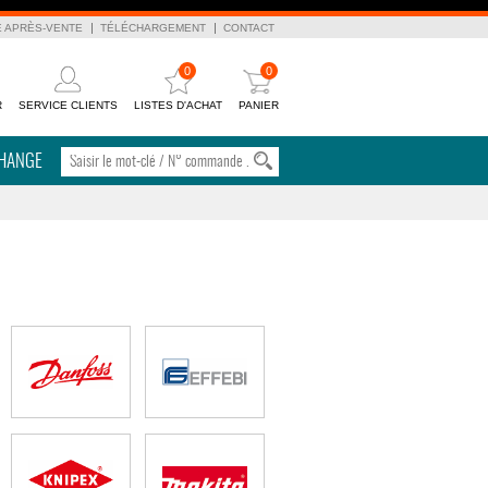
E APRÈS-VENTE
TÉLÉCHARGEMENT
CONTACT
0
0
R
SERVICE CLIENTS
LISTES D'ACHAT
PANIER
CHANGE