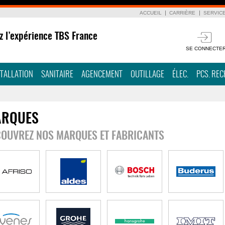
ACCUEIL
CARRIÈRE
SERVIC
z l’expérience TBS France
SE CONNECTE
STALLATION
SANITAIRE
AGENCEMENT
OUTILLAGE
ÉLEC.
PCS. RE
RQUES
OUVREZ NOS MARQUES ET FABRICANTS