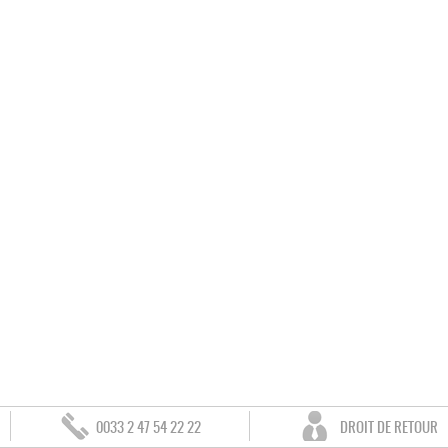
0033 2 47 54 22 22
DROIT DE RETOUR