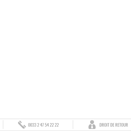
0033 2 47 54 22 22
DROIT DE RETOUR