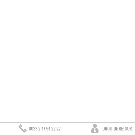
0033 2 47 54 22 22
DROIT DE RETOUR