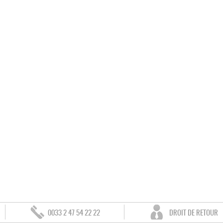
0033 2 47 54 22 22
DROIT DE RETOUR