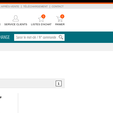
E APRÈS-VENTE
TÉLÉCHARGEMENT
CONTACT
0
0
R
SERVICE CLIENTS
LISTES D'ACHAT
PANIER
CHANGE
1