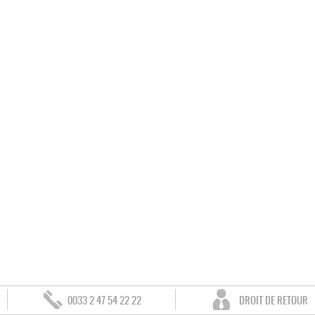
0033 2 47 54 22 22
DROIT DE RETOUR