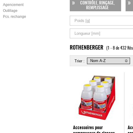
CONTRÔLE, RINÇAGE,
Agencement
REMPLISSAGE
Outillage
Pcs. rechange
Poids [g]
Longueur [mm]
ROTHENBERGER
(1 - 8 de 432 Rés
Trier :
Accessoires pour
Ac