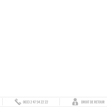
0033 2 47 54 22 22
DROIT DE RETOUR