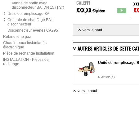
Vanne de sortie avec
CALEFFI
XX
disconnecteur BA, DN 15 (1/2”)
XXX,XX
XX
€/pièce
Unité de remplissage BA
Centrale de chauffage BA et
disconnecteur
vers le haut
Disconnecteur evenes CA295
Robinetterie gaz
Chauffe-eaux instantanés
électronique
AUTRES ARTICLES DE CETTE CA
Pièce de rechange Installation
INSTALLATION - Pièces de
Unité de remplissage 
rechange
6
Article(s)
vers le haut