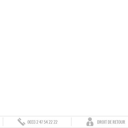
0033 2 47 54 22 22
DROIT DE RETOUR