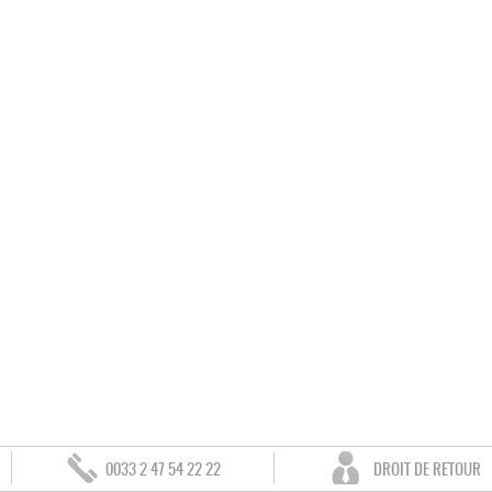
0033 2 47 54 22 22
DROIT DE RETOUR