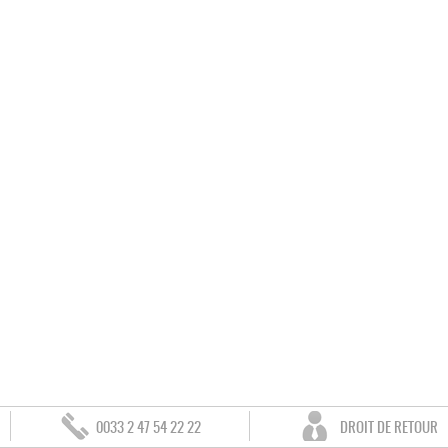
0033 2 47 54 22 22
DROIT DE RETOUR