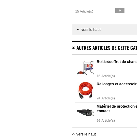
15 Article(s)
vers le haut
AUTRES ARTICLES DE CETTE CA
Boitier/coffret de chant
15
Article(s)
Rallonges et accessoi
24
Article(s)
Matériel de protection 
contact
66
Article(s)
vers le haut