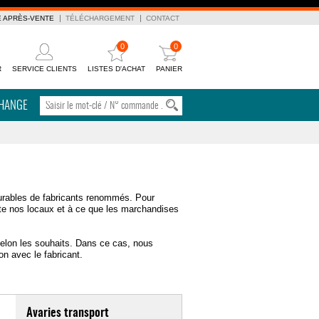
E APRÈS-VENTE
TÉLÉCHARGEMENT
CONTACT
0
0
R
SERVICE CLIENTS
LISTES D'ACHAT
PANIER
CHANGE
urables de fabricants renommés. Pour
te nos locaux et à ce que les marchandises
s selon les souhaits. Dans ce cas, nous
on avec le fabricant.
Avaries transport