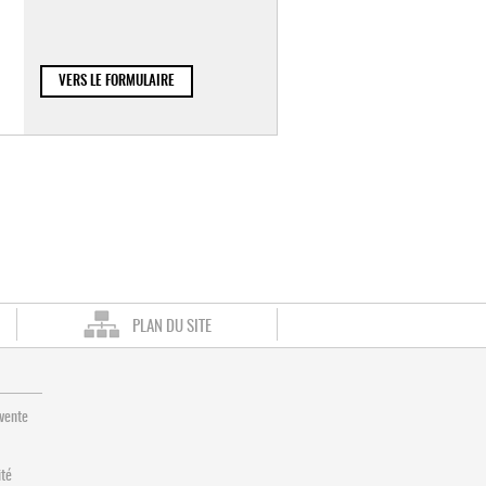
VERS LE FORMULAIRE
PLAN DU SITE
 vente
ité