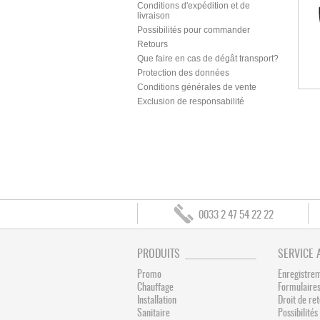
Conditions d'expédition et de
livraison
Possibilités pour commander
Retours
Que faire en cas de dégât transport?
Protection des données
Conditions générales de vente
Exclusion de responsabilité
0033 2 47 54 22 22
PRODUITS
SERVICE 
Promo
Enregistre
Chauffage
Formulaires
Installation
Droit de re
Sanitaire
Possibilit