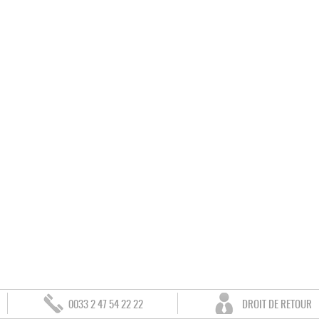
0033 2 47 54 22 22
DROIT DE RETOUR