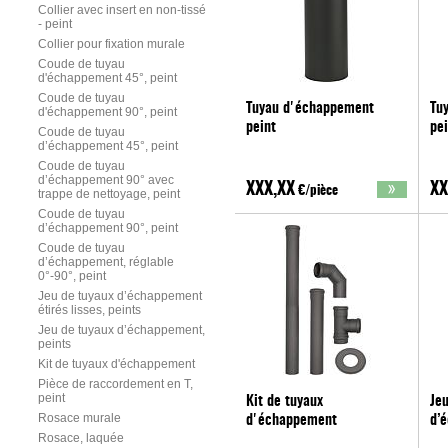
Collier avec insert en non-tissé
- peint
Collier pour fixation murale
Coude de tuyau
d'échappement 45°, peint
Coude de tuyau
Tuyau d'échappement
Tu
d'échappement 90°, peint
peint
pei
Coude de tuyau
d’échappement 45°, peint
Coude de tuyau
d’échappement 90° avec
XXX,XX
XX
€/pièce
trappe de nettoyage, peint
Coude de tuyau
d’échappement 90°, peint
Coude de tuyau
d’échappement, réglable
0°-90°, peint
Jeu de tuyaux d’échappement
étirés lisses, peints
Jeu de tuyaux d’échappement,
peints
Kit de tuyaux d'échappement
Pièce de raccordement en T,
peint
Kit de tuyaux
Jeu
Rosace murale
d'échappement
d’
Rosace, laquée