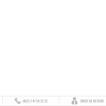
0033 2 47 54 22 22
DROIT DE RETOUR