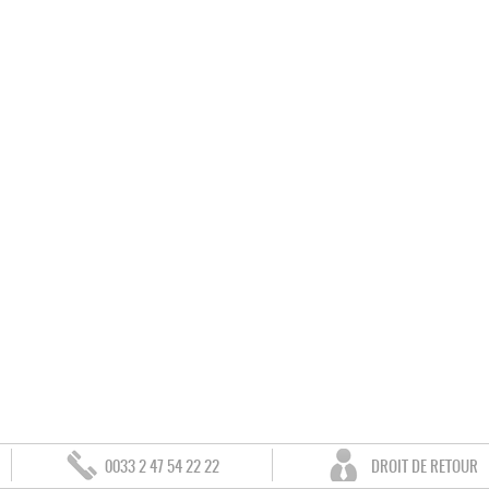
0033 2 47 54 22 22
DROIT DE RETOUR