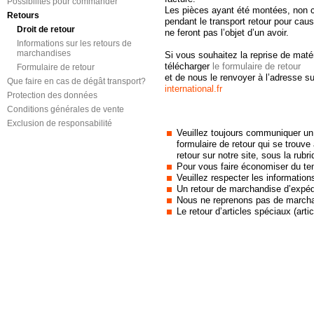
Possibilités pour commander
Les pièces ayant été montées, non c
Retours
pendant le transport retour pour cau
Droit de retour
ne feront pas l’objet d’un avoir.
Informations sur les retours de
marchandises
Si vous souhaitez la reprise de matér
télécharger
le formulaire de retour
Formulaire de retour
et de nous le renvoyer à l’adresse s
Que faire en cas de dégât transport?
international.fr
Protection des données
Conditions générales de vente
Exclusion de responsabilité
Veuillez toujours communiquer un 
formulaire de retour qui se trouve
retour sur notre site, sous la rub
Pour vous faire économiser du te
Veuillez respecter les informatio
Un retour de marchandise d’expédi
Nous ne reprenons pas de marcha
Le retour d’articles spéciaux (ar