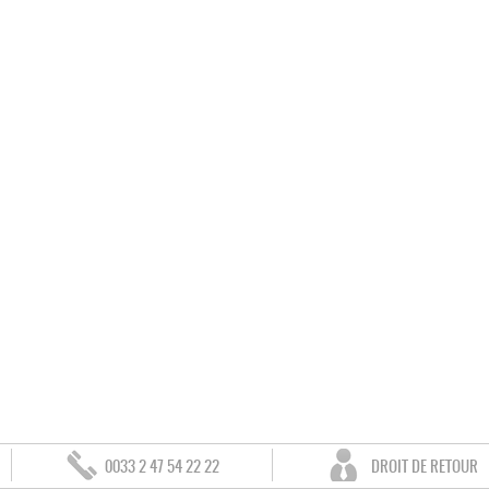
0033 2 47 54 22 22
DROIT DE RETOUR