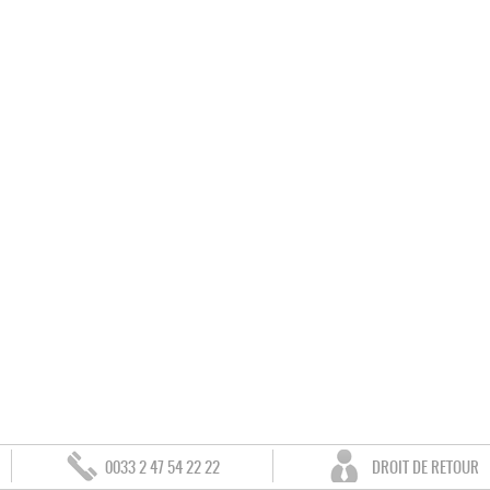
0033 2 47 54 22 22
DROIT DE RETOUR