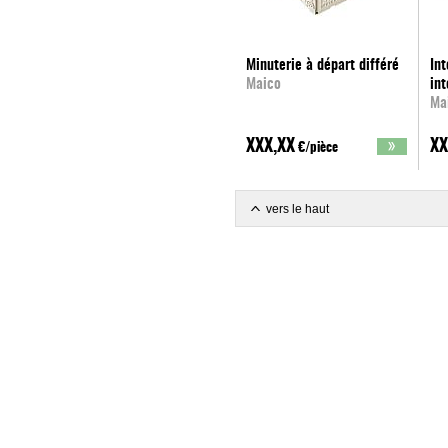
Minuterie à départ différé
Int
Maico
int
Ma
XXX,XX
XX
€/pièce
vers le haut