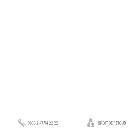
0033 2 47 54 22 22
DROIT DE RETOUR