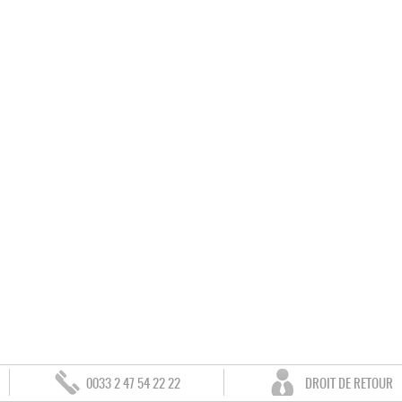
0033 2 47 54 22 22
DROIT DE RETOUR