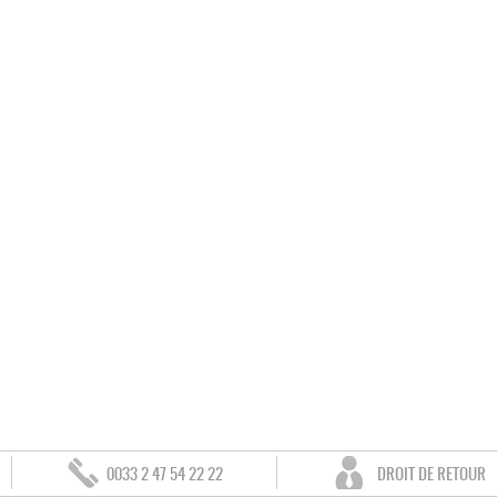
0033 2 47 54 22 22
DROIT DE RETOUR