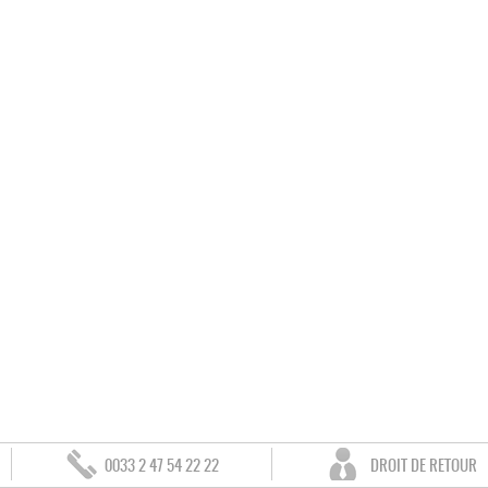
0033 2 47 54 22 22
DROIT DE RETOUR