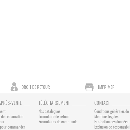
DROIT DE RETOUR
IMPRIMER
APRÈS-VENTE
TÉLÉCHARGEMENT
CONTACT
ment
Nos catalogues
Conditions générales de
 de réclamation
Formulaire de retour
Mentions légales
tour
Formulaires de commande
Protection des données
és pour commander
Exclusion de responsabil