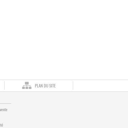
PLAN DU SITE
 vente
ité