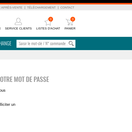
E APRÈS-VENTE
TÉLÉCHARGEMENT
CONTACT
0
0
R
SERVICE CLIENTS
LISTES D'ACHAT
PANIER
CHANGE
VOTRE MOT DE PASSE
vous
iciter un