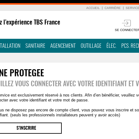
ACCUEIL
CARRIÈRE
SERVIC
z l’expérience TBS France
SE CONNECTE
STALLATION
SANITAIRE
AGENCEMENT
OUTILLAGE
ÉLEC.
PCS. RE
NE PROTEGEE
ILLEZ VOUS CONNECTER AVEC VOTRE IDENTIFIANT ET 
rvice est exclusivement réservé à nos clients. Afin d’en bénéficier, veuillez 
cter avec votre identifiant et votre mot de passe.
us ne disposez pas encore de compte client, vous pouvez vous inscrire et soll
ifiant. (seuls les professionnels installateurs peuvent y avoir accès)
S’INSCRIRE