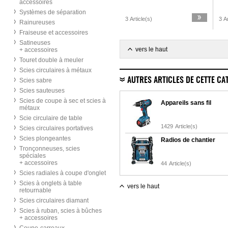
accessoires
Systèmes de séparation
3 Article(s)
3 Ar
Rainureuses
Fraiseuse et accessoires
Satineuses
vers le haut
+ accessoires
Touret double à meuler
Scies circulaires à métaux
AUTRES ARTICLES DE CETTE CA
Scies sabre
Scies sauteuses
Scies de coupe à sec et scies à
Appareils sans fil
métaux
Scie circulaire de table
1429
Article(s)
Scies circulaires portatives
Scies plongeantes
Radios de chantier
Tronçonneuses, scies
spéciales
+ accessoires
44
Article(s)
Scies radiales à coupe d'onglet
Scies à onglets à table
vers le haut
retournable
Scies circulaires diamant
Scies à ruban, scies à bûches
+ accessoires