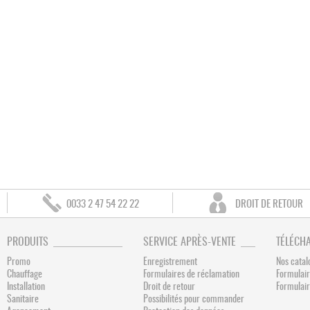
0033 2 47 54 22 22
DROIT DE RETOUR
PRODUITS
SERVICE APRÈS-VENTE
TÉLÉCH
Promo
Enregistrement
Nos catal
Chauffage
Formulaires de réclamation
Formulair
Installation
Droit de retour
Formulai
Sanitaire
Possibilités pour commander