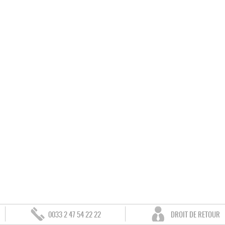
0033 2 47 54 22 22
DROIT DE RETOUR