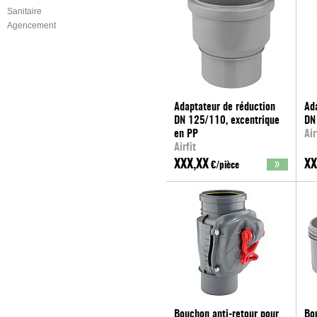
Sanitaire
Agencement
Adaptateur de réduction
Ad
DN 125/110, excentrique
DN
en PP
Air
Airfit
XXX,XX
XX
€/pièce
Bouchon anti-retour pour
Bo