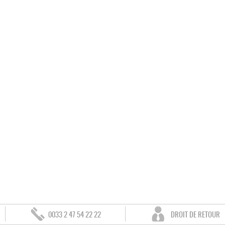
0033 2 47 54 22 22
DROIT DE RETOUR