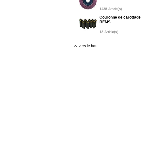
1438
Article(s)
Couronne de carottage
REMS
18
Article(s)
vers le haut