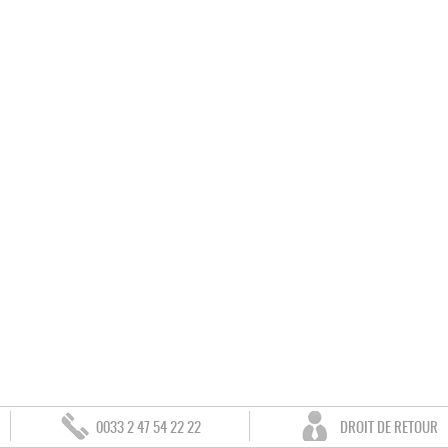
0033 2 47 54 22 22
DROIT DE RETOUR