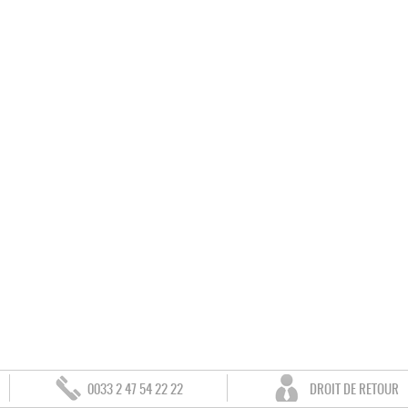
0033 2 47 54 22 22
DROIT DE RETOUR