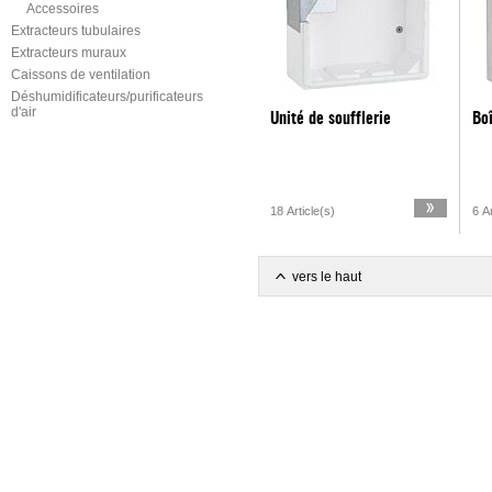
Accessoires
Extracteurs tubulaires
Extracteurs muraux
Caissons de ventilation
Déshumidificateurs/purificateurs
d'air
Unité de soufflerie
Boî
18 Article(s)
6 Ar
vers le haut