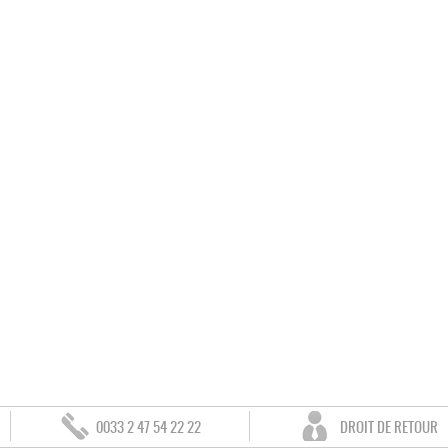
0033 2 47 54 22 22
DROIT DE RETOUR