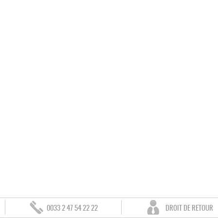
0033 2 47 54 22 22
DROIT DE RETOUR