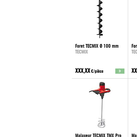
Foret TECMIX Ø 100 mm
Fo
TECMIX
TE
XXX,XX
XX
€/pièce
Malaxeur TECMIX TMX Pro
Ma