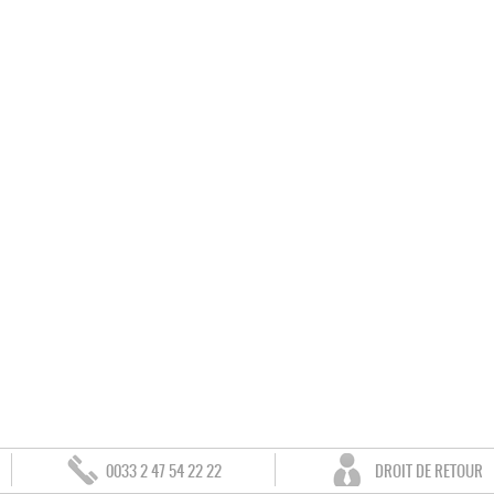
0033 2 47 54 22 22
DROIT DE RETOUR