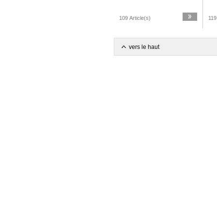
109 Article(s)
119
vers le haut