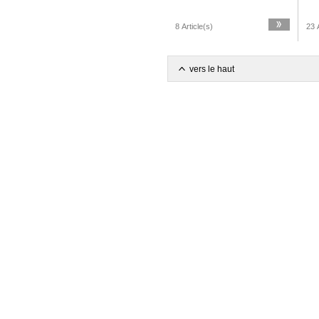
8 Article(s)
23 A
vers le haut