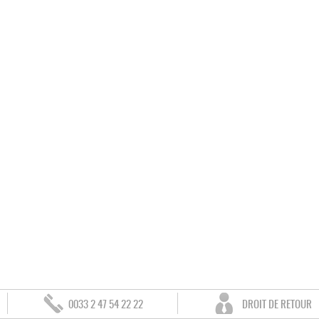
0033 2 47 54 22 22
DROIT DE RETOUR