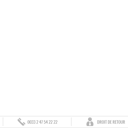
0033 2 47 54 22 22
DROIT DE RETOUR