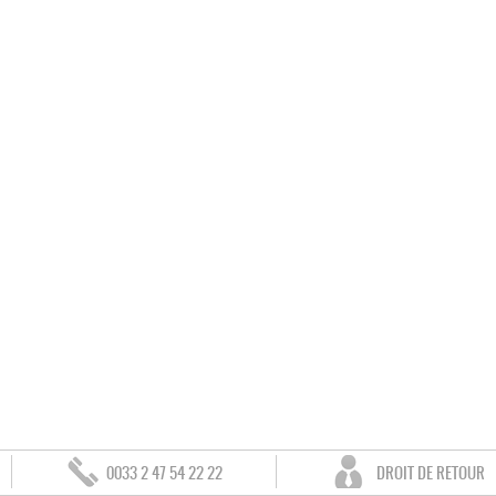
0033 2 47 54 22 22
DROIT DE RETOUR