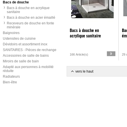
Bacs de douche
Bacs à douche en acrylique
sanitaire
Bacs à douche en acier émaillé
Receveurs de douche en fonte
minérale
Bacs à douche en
Ba
Baignoires
acrylique sanitaire
ém
Ustensiles de cuisine
Dévidoirs et assortiment inox
SANITAIRES - Pièces de rechange
166 Article(s)
29 A
Accessoires de salle de bains
Miroirs de salle de bain
Adapté aux personnes à mobilité
réduite
vers le haut
Radiateurs
Bien-être