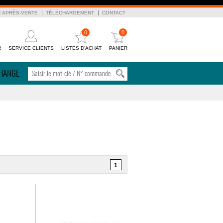
E APRÈS-VENTE
TÉLÉCHARGEMENT
CONTACT
0
0
R
SERVICE CLIENTS
LISTES D'ACHAT
PANIER
CHANGE
1