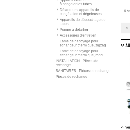
Appareil électrique
à congeler les tubes
Détartreurs, appareils de
5 Ar
congélation et dégeleuses
Appareils de débouchage de
tubes
Pompe à détartrer
Accessoires d'entretien
Lame de nettoyage pour
échangeur thermique, zigzag
AU
Lame de nettoyage pour
échangeur thermique, rond
INSTALLATION - Pièces de
rechange
SANITAIRES - Pièces de rechange
Pièces de rechange
ver