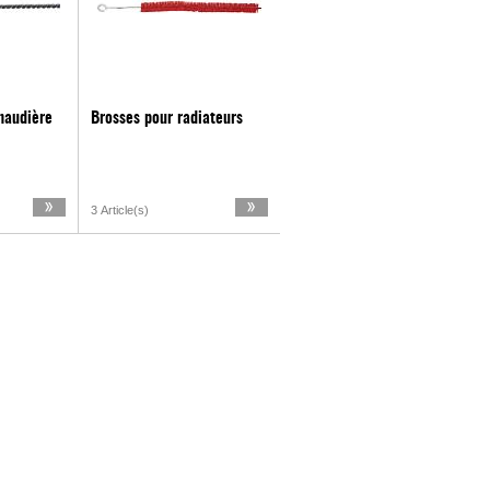
haudière
Brosses pour radiateurs
3 Article(s)