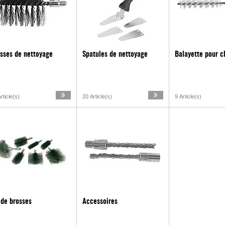
sses de nettoyage
Spatules de nettoyage
Balayette pour c
rticle(s)
20 Article(s)
9 Article(s)
 de brosses
Accessoires