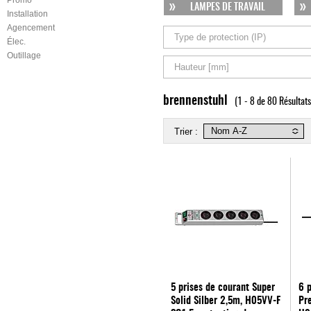
LAMPES DE TRAVAIL
Installation
Agencement
Type de protection (IP)
Élec.
Outillage
Hauteur [mm]
brennenstuhl
(1 - 8 de 80 Résultats
Trier :
5 prises de courant Super
6 p
Solid Silber 2,5m, H05VV-F
Pr