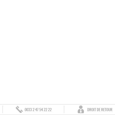
0033 2 47 54 22 22
DROIT DE RETOUR