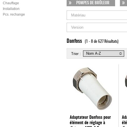
Chauffage
POMPES DE BRÛLEUR
Installation
Pcs. rechange
Matériau
Version
Danfoss
(1 - 8 de 627 Résultats)
Trier :
Adaptateur Danfoss pour
Ad
élément de réglage à
él