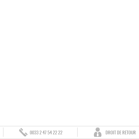
0033 2 47 54 22 22
DROIT DE RETOUR