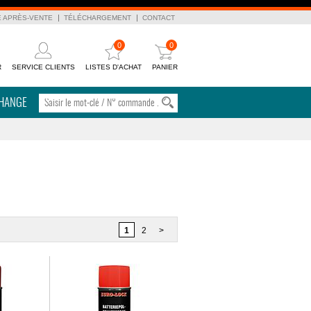
E APRÈS-VENTE
TÉLÉCHARGEMENT
CONTACT
0
0
R
SERVICE CLIENTS
LISTES D'ACHAT
PANIER
CHANGE
1
2
>