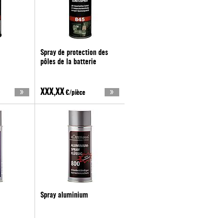
Spray de protection des
pôles de la batterie
XXX,XX
€/pièce
Spray aluminium