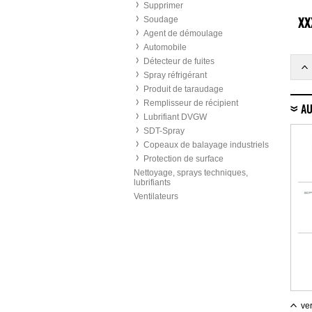
Supprimer
Soudage
XX
Agent de démoulage
Automobile
Détecteur de fuites
Spray réfrigérant
Produit de taraudage
Remplisseur de récipient
AU
Lubrifiant DVGW
SDT-Spray
Copeaux de balayage industriels
Protection de surface
Nettoyage, sprays techniques,
lubrifiants
Ventilateurs
ver