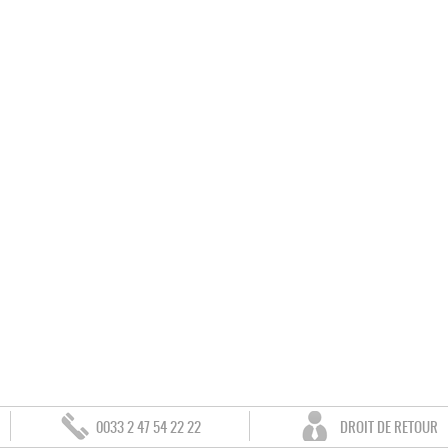
0033 2 47 54 22 22
DROIT DE RETOUR