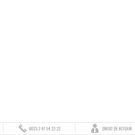
0033 2 47 54 22 22
DROIT DE RETOUR