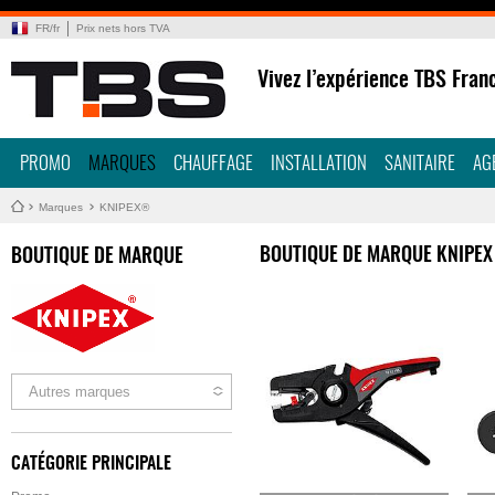
FR
/
fr
Prix nets hors TVA
Vivez l’expérience TBS Fran
PROMO
MARQUES
CHAUFFAGE
INSTALLATION
SANITAIRE
AG
Marques
KNIPEX®
BOUTIQUE DE MARQUE KNIPEX
BOUTIQUE DE MARQUE
Autres marques
CATÉGORIE PRINCIPALE