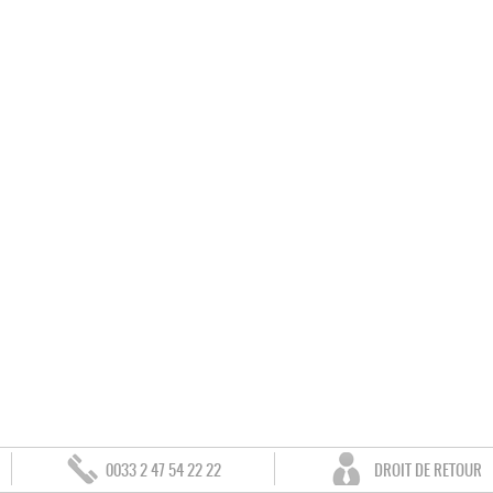
0033 2 47 54 22 22
DROIT DE RETOUR