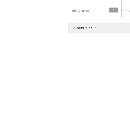
195 Article(s)
49 A
vers le haut