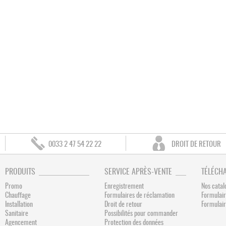
0033 2 47 54 22 22
DROIT DE RETOUR
PRODUITS
SERVICE APRÈS-VENTE
TÉLÉCH
Promo
Enregistrement
Nos catal
Chauffage
Formulaires de réclamation
Formulair
Installation
Droit de retour
Formulai
Sanitaire
Possibilités pour commander
Agencement
Protection des données