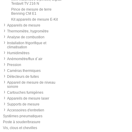
Testavit TV 216 N
Pince de mesure de terre
Benning CM E1
Kit appareils de mesure E-Kit
Appareils de mesure
Thermomètre, hygromètre
Analyse de combustion
Installation frigorifique et
climatisation
Humidimètres
Anémomètre/flux d´air
Pression
Caméras thermiques
Détecteurs de fuites
Appareil de mesure de niveau
sonore
Cartouches fumigènes
Appareils de mesure laser
Supports de mesure
Accessoires d'entretien
Systèmes pneumatiques
Poste à souder/brasure
Vis, clous et chevilles