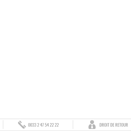
0033 2 47 54 22 22
DROIT DE RETOUR