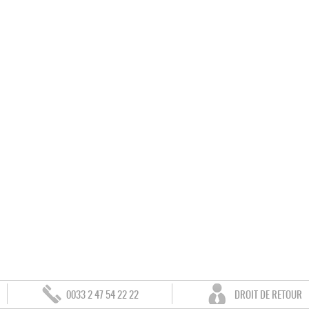
0033 2 47 54 22 22
DROIT DE RETOUR