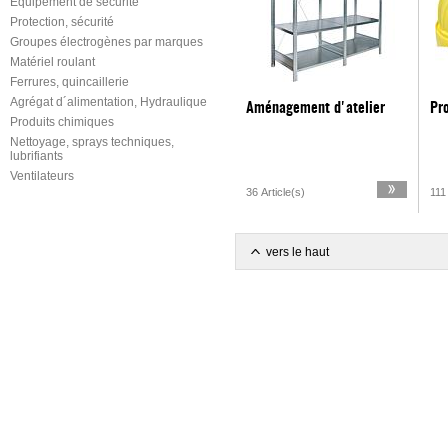
Équipement de sécurité
Protection, sécurité
Groupes électrogènes par marques
Matériel roulant
Ferrures, quincaillerie
Agrégat d´alimentation, Hydraulique
Aménagement d'atelier
Pro
Produits chimiques
Nettoyage, sprays techniques,
lubrifiants
Ventilateurs
36 Article(s)
111 
vers le haut