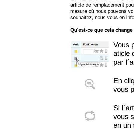
article de remplacement pour
mesure où nous pouvons vous
souhaitez, nous vous en in
Qu'est-ce que cela change
Vous p
aticle
par l´a
En cli
vous p
Si l´a
vous s
en un 