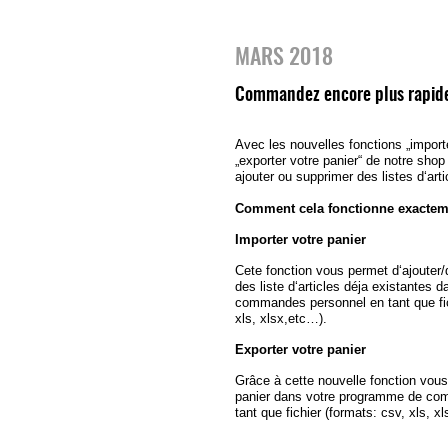
MARS 2018
Commandez encore plus rapide
Avec les nouvelles fonctions „importe
„exporter votre panier“ de notre sho
ajouter ou supprimer des listes d‘arti
Comment cela fonctionne exacte
Importer votre panier
Cete fonction vous permet d‘ajouter/d
des liste d‘articles déja existantes
commandes personnel en tant que fich
xls, xlsx,etc…).
Exporter votre panier
Grâce à cette nouvelle fonction vous
panier dans votre programme de co
tant que fichier (formats: csv, xls, x