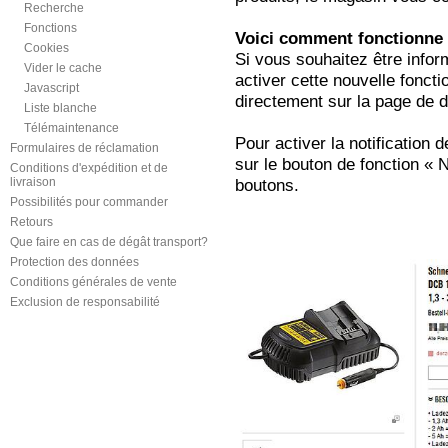
Recherche
Fonctions
Voici comment fonctionne l
Cookies
Si vous souhaitez être infor
Vider le cache
activer cette nouvelle foncti
Javascript
directement sur la page de dé
Liste blanche
Télémaintenance
Pour activer la notification de
Formulaires de réclamation
sur le bouton de fonction « N
Conditions d'expédition et de
livraison
boutons.
Possibilités pour commander
Retours
Que faire en cas de dégât transport?
Protection des données
Conditions générales de vente
Exclusion de responsabilité