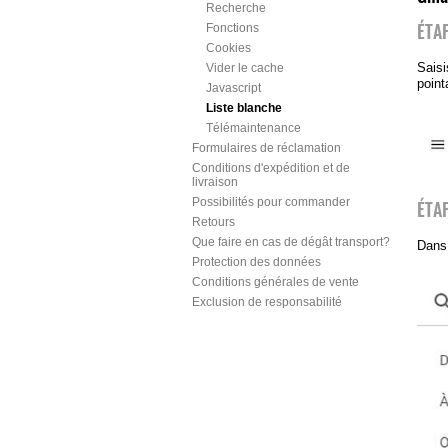
Recherche
Fonctions
ÉTA
Cookies
Saisi
Vider le cache
point
Javascript
Liste blanche
Télémaintenance
Formulaires de réclamation
Conditions d'expédition et de
livraison
Possibilités pour commander
ÉTA
Retours
Que faire en cas de dégât transport?
Dans 
Protection des données
Conditions générales de vente
Exclusion de responsabilité