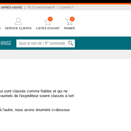
E APRÈS-VENTE
TÉLÉCHARGEMENT
CONTACT
0
0
R
SERVICE CLIENTS
LISTES D'ACHAT
PANIER
CHANGE
 qui sont classés comme fiables et qui ne
courriels de l'expéditeur soient classés à tort
e à l'autre, nous avons énuméré ci-dessous