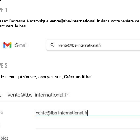
PE 1
ssez l'adresse électronique
vente@tbs-international.fr
dans votre fenêtre de 
ant vers le bas.
PE 2
le menu qui s'ouvre, appuyez sur
„Créer un filtre“
.