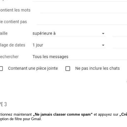
PE 3
ctionnez maintenant
„Ne jamais classer comme spam“
et appuyez sur
„Cré
eption de filtre pour Gmail.