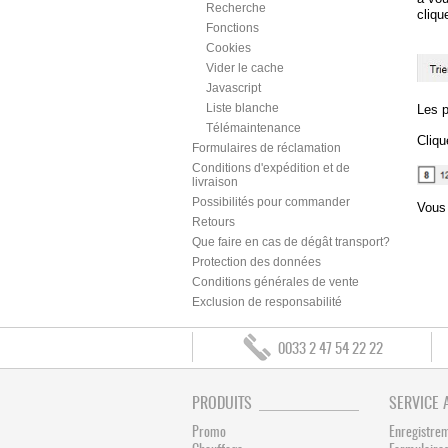
Recherche
cliqu
Fonctions
Cookies
Vider le cache
Javascript
Liste blanche
Les p
Télémaintenance
Cliqu
Formulaires de réclamation
Conditions d'expédition et de
livraison
Possibilités pour commander
Vous 
Retours
Que faire en cas de dégât transport?
Protection des données
Conditions générales de vente
Exclusion de responsabilité
0033 2 47 54 22 22
PRODUITS
SERVICE 
Promo
Enregistre