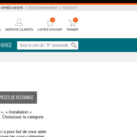
E APRÈS-VENTE
TÉLÉCHARGEMENT
CONTACT
0
0
R
SERVICE CLIENTS
LISTES D'ACHAT
PANIER
CHANGE
, « Installation »
. Choisissez la catégorie
ci a pour but de vous aider
asquer les sous-catégories,