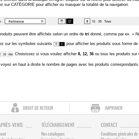
ez sur CATÉGORIE pour afficher ou masquer la totalité de la navigation.
roduits peuvent être affichés selon un ordre de
tri
donné, comme par ex.
« N
ez sur les symboles suivants
pour afficher les produits sous forme de
Choisissez si vous voulez afficher
8, 12, 36
ou tous les produits su
voyez en haut à droite le nombre de pages avec les produits correspondants
DROIT DE RETOUR
IMPRIMER
APRÈS-VENTE
TÉLÉCHARGEMENT
CONTACT
ment
Nos catalogues
Conditions générales de