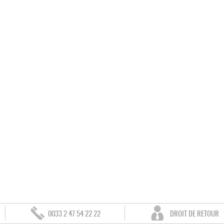
0033 2 47 54 22 22
DROIT DE RETOUR