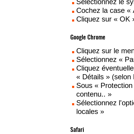
Sélectionnez le s
Cochez la case « 
Cliquez sur « OK 
Google Chrome
Cliquez sur le me
Sélectionnez « Pa
Cliquez éventuell
« Détails » (selon 
Sous « Protection
contenu.. »
Sélectionnez l'op
locales »
Safari