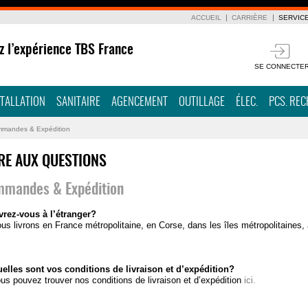
ACCUEIL
CARRIÈRE
SERVIC
z l’expérience TBS France
SE CONNECTE
STALLATION
SANITAIRE
AGENCEMENT
OUTILLAGE
ÉLEC.
PCS. RE
mandes & Expédition
RE AUX QUESTIONS
mandes & Expédition
vrez-vous à l’étranger?
us livrons en France métropolitaine, en Corse, dans les îles métropolitaines,
elles sont vos conditions de livraison et d’expédition?
us pouvez trouver nos conditions de livraison et d’expédition
ici.