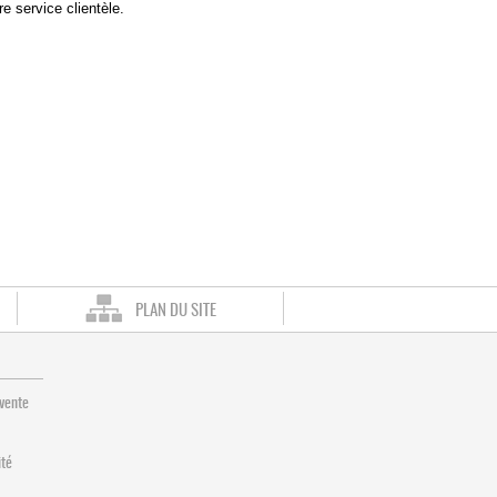
e service clientèle.
PLAN DU SITE
 vente
ité