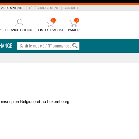
E APRÈS-VENTE
TÉLÉCHARGEMENT
CONTACT
0
0
R
SERVICE CLIENTS
LISTES D'ACHAT
PANIER
CHANGE
 ainsi qu’en Belgique et au Luxembourg.