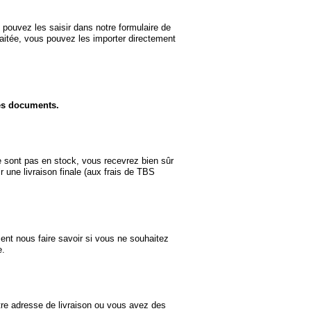
ouvez les saisir dans notre formulaire de
aitée, vous pouvez les importer directement
es documents.
e sont pas en stock, vous recevrez bien sûr
r une livraison finale (aux frais de TBS
nt nous faire savoir si vous ne souhaitez
e.
tre adresse de livraison ou vous avez des