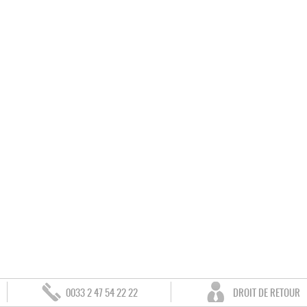
0033 2 47 54 22 22
DROIT DE RETOUR