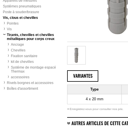
Appareils de mesures
Systèmes pneumatiques
Poste à souder/brasure
Vis, clous et chevilles
Pointes
Vis
Tirants, chevilles et chevilles
métalliques pour corps creux
Ancrage
Chevilles
Fixation sanitaire
kit de chevilles
Système de montage espacé
Thermax
VARIANTES
accessoires
Rivets borgnes et accessoires
Boîtes d'assortiment
Type
4 x 20 mm
»
Enregistrez-vous pour consulter nos prix.
AUTRES ARTICLES DE CETTE CA