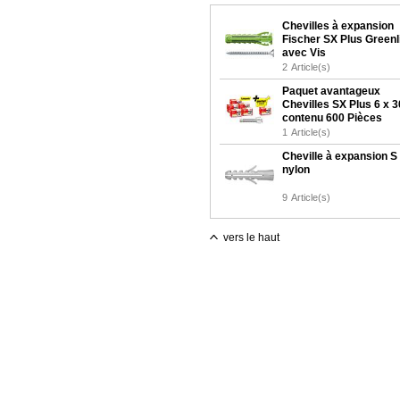
Chevilles à expansion
Fischer SX Plus Greenl
avec Vis
2
Article(s)
Paquet avantageux
Chevilles SX Plus 6 x 3
contenu 600 Pièces
1
Article(s)
Cheville à expansion S
nylon
9
Article(s)
vers le haut