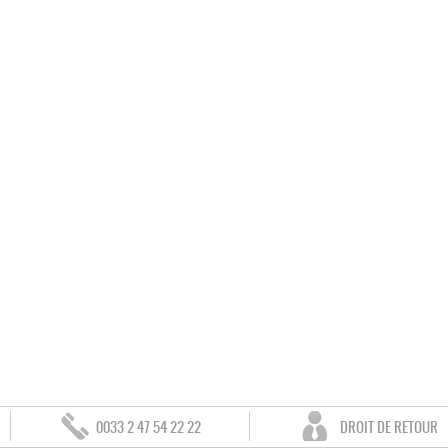
0033 2 47 54 22 22
DROIT DE RETOUR